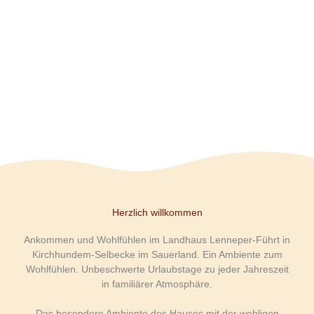
Herzlich willkommen
A
nko
mmen und Wohlfühlen im Landhaus Lenneper-Führt in
Kirchhundem-Selbecke im Sauerland.
Ein Ambiente zum
Wohlfühlen. Unbeschwerte Urlaubstage zu jeder Jahreszeit
in familiärer Atmosphäre.
Das besondere Ambiente des Hauses mit der wohligen