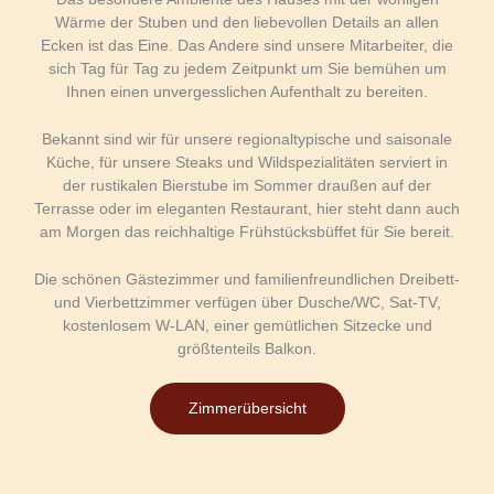
Wärme der Stuben und den liebevollen Details an allen
Ecken ist das Eine.
Das Andere sind unsere Mitarbeiter, die
sich Tag für Tag zu
jedem
Zeitpunkt um Sie bemühen um
Ihnen einen unvergesslichen Aufenthalt zu bereiten.
Bekannt sind wir für unsere regionaltypische und saisonale
Küche, für unsere Steaks und Wildspezialitäten
serviert in
der rustikalen Bierstube im Sommer draußen auf der
Terrasse oder im eleganten
Restaurant, hier steht dann auch
am Morgen das reichhaltige Frühstücksbüffet für Sie bereit.
Die schönen
Gästezimmer und familienfreundlichen Dreibett-
und Vierbettzimmer verfügen über Dusche/WC, Sat-TV,
kostenlosem W-LAN, einer gemütlichen Sitzecke und
größtenteils Balkon.
Zimmerübersicht